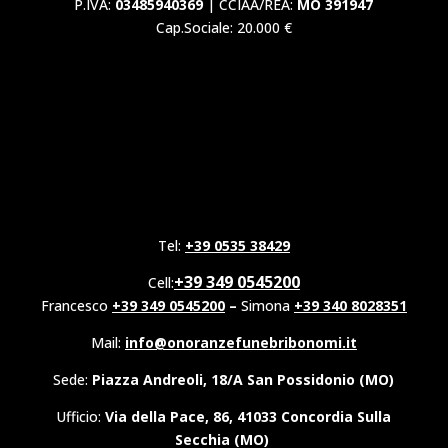
P.IVA:
03485940369
| CCIAA/REA:
MO 391947
Cap.Sociale: 20.000 €
Tel:
+39 0535 38429
+39 349 0545200
Cell:
Francesco
+39 349 0545200
–
Simona
+39 340 8028351
Mail:
info@onoranzefunebribonomi.it
Sede:
Piazza Andreoli, 18/A San Possidonio (MO)
Ufficio:
Via della Pace, 86, 41033 Concordia Sulla
Secchia (MO)